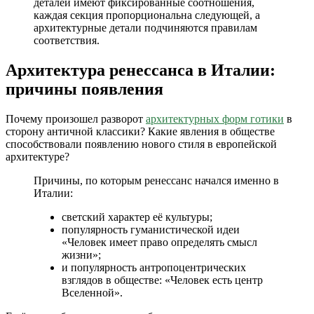
деталей имеют фиксированные соотношения,
каждая секция пропорциональна следующей, а
архитектурные детали подчиняются правилам
соответствия.
Архитектура ренессанса в Италии:
причины появления
Почему произошел разворот
архитектурных форм готики
в
сторону античной классики? Какие явления в обществе
способствовали появлению нового стиля в европейской
архитектуре?
Причины, по которым ренессанс начался именно в
Италии:
светский характер её культуры;
популярность гуманистической идеи
«Человек имеет право определять смысл
жизни»;
и популярность антропоцентрических
взглядов в обществе: «Человек есть центр
Вселенной».