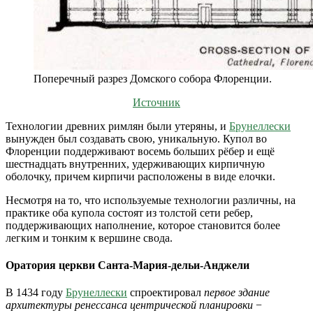
Поперечный разрез Домского собора Флоренции.
Источник
Технологии древних римлян были утеряны, и
Брунеллески
вынужден был создавать свою, уникальную. Купол во
Флоренции поддерживают восемь больших рёбер и ещё
шестнадцать внутренних, удерживающих кирпичную
оболочку, причем кирпичи расположены в виде елочки.
Несмотря на то, что используемые технологии различны, на
практике оба купола состоят из толстой сети ребер,
поддерживающих наполнение, которое становится более
легким и тонким к вершине свода.
Оратория церкви Санта-Мария-дельи-Анджели
В 1434 году
Брунеллески
спроектировал
первое здание
архитектуры ренессанса центрической планировки
−