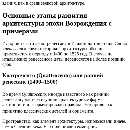
здания, как в средневековой архитектуре.
Основные этапы развития
архитектуры эпохи Возрождения с
примерами
Историки часто делят ренессанс в Италии на три этапа. Слово
«
ренессанс
» среди историков архитектуры обычно
применяется к периоду с 1400 по 1525 год. В случае не
итальянских ренессансов даты переносятся на более поздний
срок.
Кватроченто (Quattrocento) или ранний
ренессанс (1400–1500)
Во время
Quattrocento,
иногда известного как ранний
ренессанс, мастера изучили архитектурные формы
античности и сформулировали правила. Это привело к
принятию
классических деталей и орнамента.
Пространство, как элемент архитектуры, использовали иначе,
чем в Средние века. Его подчиняли геометрии,