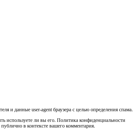
еля и данные user-agent браузера с целью определения спама.
лить используете ли вы его. Политика конфиденциальности
ым публично в контексте вашего комментария.