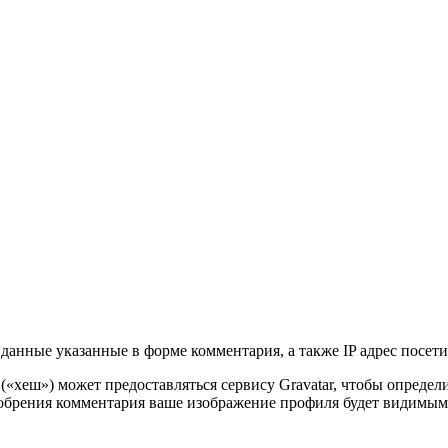
данные указанные в форме комментария, а также IP адрес посетит
 («хеш») может предоставляться сервису Gravatar, чтобы опреде
сле одобрения комментария ваше изображение профиля будет видим