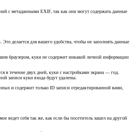
ений с метаданными EXIF, так как они могут содержать данные
. Это делается для вашего удобства, чтобы не заполнять данные
вашим браузером, куки не содержит никакой личной информации
ся в течение двух дней, куки с настройками экрана — год.
ной записи куки входа будут удалены.
нных и содержит только ID записи отредактированной вами,
ое ведет себя так же, как если бы посетитель зашел на другой