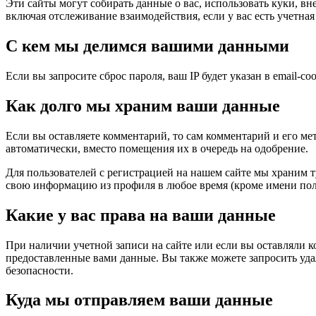
Эти сайты могут собирать данные о вас, использовать куки, 
включая отслеживание взаимодействия, если у вас есть учетная 
С кем мы делимся вашими данными
Если вы запросите сброс пароля, ваш IP будет указан в email-со
Как долго мы храним ваши данные
Если вы оставляете комментарий, то сам комментарий и его ме
автоматически, вместо помещения их в очередь на одобрение.
Для пользователей с регистрацией на нашем сайте мы храним 
свою информацию из профиля в любое время (кроме имени пол
Какие у вас права на ваши данные
При наличии учетной записи на сайте или если вы оставляли к
предоставленные вами данные. Вы также можете запросить удал
безопасности.
Куда мы отправляем ваши данные