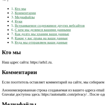
Кто мы
Комментарии
Медиафайлы
Куки
Встраиваемое содержимое других вебсайтов
С кем мы делимся вашими данными
Как долго мы храним ваши данные
Какие у вас права на ваши данные
Куда мы отправляем ваши данные
Кто мы
Наш адрес сайта: https://arhi1.ru.
Комментарии
Если посетитель оставляет комментарий на сайте, мы собираем 
Анонимизированная строка создаваемая из вашего адреса email
Gravatar доступна здесь: https://automattic.com/privacy/ . По
Медиафайлы