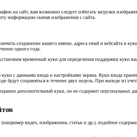
афии на сайт, вам возможно следует избегать загрузки изображ
эту информацию скачав изображения с сайта.
ючить сохранение вашего имени, адреса email и вебсайта в куки
чение одного года.
 мы установим временный куки для определения поддержки куки 
 куки с данными входа и настройками экрана. Куки входа хранят
е будут сохраняться в течение двух недель. При выходе из учет
сохранен дополнительный куки, он не содержит персональных да
йтов
(например видео, изображения, статьи и др.), подобное содержим