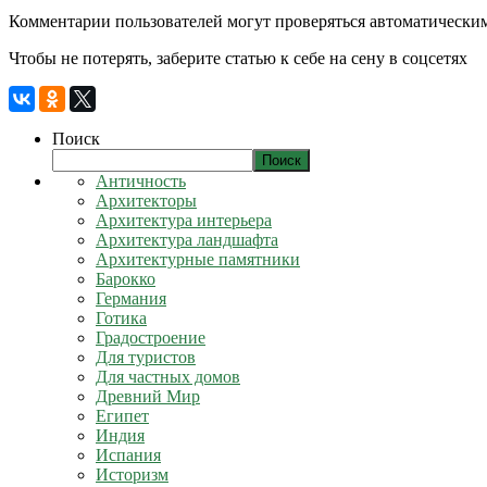
Комментарии пользователей могут проверяться автоматическим
Чтобы не потерять, заберите статью к себе на сену в соцсетях
Поиск
Поиск
Античность
Архитекторы
Архитектура интерьера
Архитектура ландшафта
Архитектурные памятники
Барокко
Германия
Готика
Градостроение
Для туристов
Для частных домов
Древний Мир
Египет
Индия
Испания
Историзм