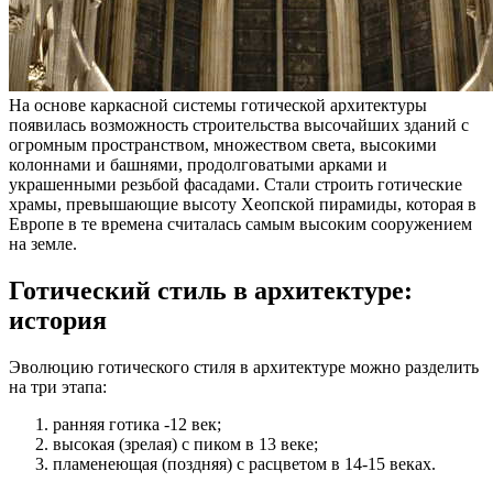
На основе каркасной системы готической архитектуры
появилась возможность строительства высочайших зданий с
огромным пространством, множеством света, высокими
колоннами и башнями, продолговатыми арками и
украшенными резьбой фасадами. Стали строить готические
храмы, превышающие высоту Хеопской пирамиды, которая в
Европе в те времена считалась самым высоким сооружением
на земле.
Готический стиль в архитектуре:
история
Эволюцию готического стиля в архитектуре можно разделить
на три этапа:
ранняя готика -12 век;
высокая (зрелая) с пиком в 13 веке;
пламенеющая (поздняя) с расцветом в 14-15 веках.