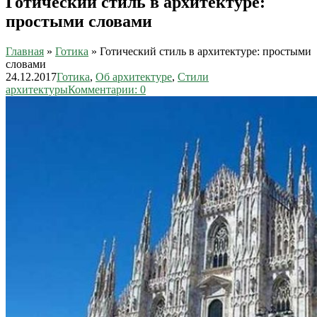
Готический стиль в архитектуре:
простыми словами
Главная
»
Готика
»
Готический стиль в архитектуре: простыми
словами
24.12.2017
Готика
,
Об архитектуре
,
Стили
архитектуры
Комментарии: 0