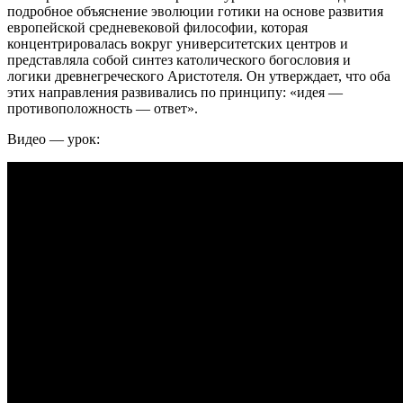
подробное объяснение эволюции готики на основе развития
европейской средневековой философии, которая
концентрировалась вокруг университетских центров и
представляла собой синтез католического богословия и
логики древнегреческого Аристотеля. Он утверждает, что оба
этих направления развивались по принципу: «идея —
противоположность — ответ».
Видео — урок: