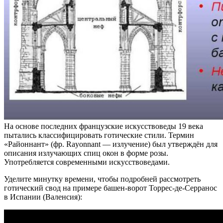
На основе последних французские искусствоведы 19 века
пытались классифицировать готические стили. Термин
«Районнант» (фр. Rayonnant — излучение) был утверждён для
описания излучающих спиц окон в форме розы.
Употребляется современными искусствоведами.
Уделите минутку времени, чтобы подробней рассмотреть
готический свод на примере башен-ворот Торрес-де-Серранос
в Испании (Валенсия):