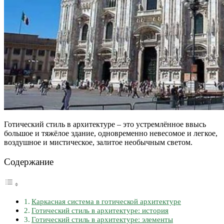
Готический стиль в архитектуре – это устремлённое ввысь
большое и тяжёлое здание, одновременно невесомое и легкое,
воздушное и мистическое, залитое необычным светом.
Содержание
Каркасная система в готической архитектуре
Готический стиль в архитектуре: история
Готический стиль в архитектуре: элементы