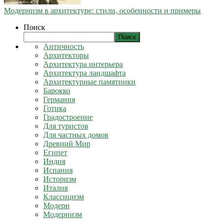
Модернизм в архитектуре: стили, особенности и примеры
Поиск
Поиск
Античность
Архитекторы
Архитектура интерьера
Архитектура ландшафта
Архитектурные памятники
Барокко
Германия
Готика
Градостроение
Для туристов
Для частных домов
Древний Мир
Египет
Индия
Испания
Историзм
Италия
Классицизм
Модерн
Модернизм