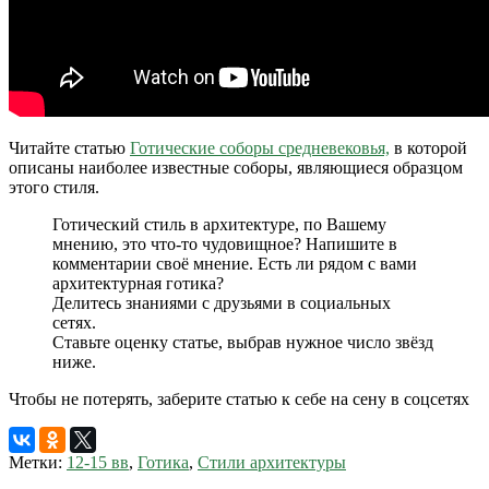
Читайте статью
Готические соборы средневековья,
в которой
описаны наиболее известные соборы, являющиеся образцом
этого стиля.
Готический стиль в архитектуре, по Вашему
мнению, это что-то чудовищное? Напишите в
комментарии своё мнение. Есть ли рядом с вами
архитектурная готика?
Делитесь знаниями с друзьями в социальных
сетях.
Ставьте оценку статье, выбрав нужное число звёзд
ниже.
Чтобы не потерять, заберите статью к себе на сену в соцсетях
Метки:
12-15 вв
,
Готика
,
Стили архитектуры