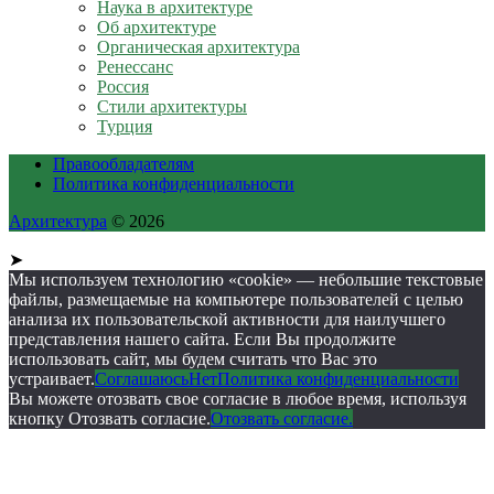
Наука в архитектуре
Об архитектуре
Органическая архитектура
Ренессанс
Россия
Стили архитектуры
Турция
Правообладателям
Политика конфиденциальности
Архитектура
© 2026
➤
Мы используем технологию «cookie» — небольшие текстовые
файлы, размещаемые на компьютере пользователей с целью
анализа их пользовательской активности для наилучшего
представления нашего сайта. Если Вы продолжите
использовать сайт, мы будем считать что Вас это
устраивает.
Соглашаюсь
Нет
Политика конфиденциальности
Вы можете отозвать свое согласие в любое время, используя
кнопку Отозвать согласие.
Отозвать согласие.