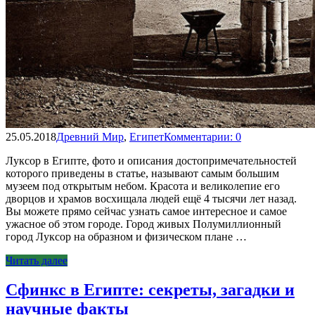
25.05.2018
Древний Мир
,
Египет
Комментарии: 0
Луксор в Египте, фото и описания достопримечательностей
которого приведены в статье, называют самым большим
музеем под открытым небом. Красота и великолепие его
дворцов и храмов восхищала людей ещё 4 тысячи лет назад.
Вы можете прямо сейчас узнать самое интересное и самое
ужасное об этом городе. Город живых Полумиллионный
город Луксор на образном и физическом плане …
Читать далее
Сфинкс в Египте: секреты, загадки и
научные факты