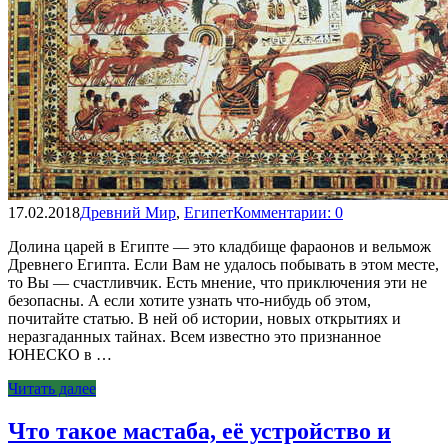
17.02.2018
Древний Мир
,
Египет
Комментарии: 0
Долина царей в Египте — это кладбище фараонов и вельмож
Древнего Египта. Если Вам не удалось побывать в этом месте,
то Вы — счастливчик. Есть мнение, что приключения эти не
безопасны. А если хотите узнать что-нибудь об этом,
почитайте статью. В ней об истории, новых открытиях и
неразгаданных тайнах. Всем известно это признанное
ЮНЕСКО в …
Читать далее
Что такое мастаба, её устройство и