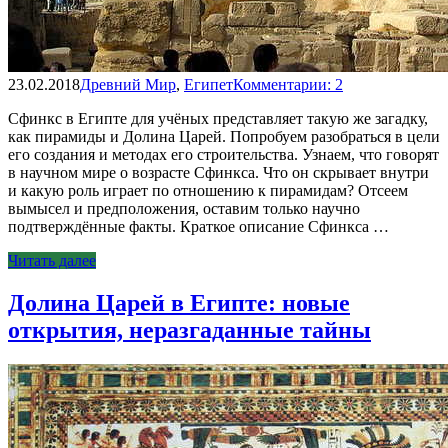
23.02.2018
Древний Мир
,
Египет
Комментарии: 2
Сфинкс в Египте для учёных представляет такую же загадку,
как пирамиды и Долина Царей. Попробуем разобраться в цели
его создания и методах его строительства. Узнаем, что говорят
в научном мире о возрасте Сфинкса. Что он скрывает внутри
и какую роль играет по отношению к пирамидам? Отсеем
вымысел и предположения, оставим только научно
подтверждённые факты. Краткое описание Сфинкса …
Читать далее
Долина Царей в Египте: новые
открытия, неразгаданные тайны