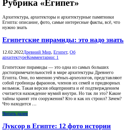
Рубрика «Египет»
Архитектура, архитекторы и архитектурные памятники
Египта: описание, фото, самые интересные факты, всё, что
нужно знать
Египетские пирамиды: это надо знать
12.02.2022
Древний Мир
,
Египет
,
Об
архитектуре
Комментарии: 1
Египетские пирамиды — это одна из самых больших
достопримечательностей в мире архитектуры Древнего
Египта. Они, по мнению учёных-археологов, представляют
собой гробницы фараонов, членов их семей и придворных
вельмож. Такая версия общепринята и её подтверждением
считается нахождение мумий внутри. Но так ли это? Какие
тайны хранят эти сооружения? Кто и как их строил? Зачем?
Что находится …
Читать далее
Луксор в Египте: 12 фото истории