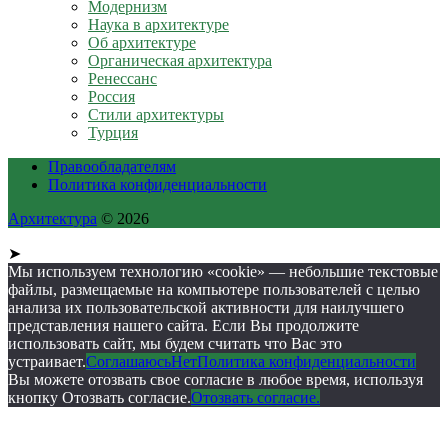
Модернизм
Наука в архитектуре
Об архитектуре
Органическая архитектура
Ренессанс
Россия
Стили архитектуры
Турция
Правообладателям
Политика конфиденциальности
Архитектура
© 2026
➤
Мы используем технологию «cookie» — небольшие текстовые
файлы, размещаемые на компьютере пользователей с целью
анализа их пользовательской активности для наилучшего
представления нашего сайта. Если Вы продолжите
использовать сайт, мы будем считать что Вас это
устраивает.
Соглашаюсь
Нет
Политика конфиденциальности
Вы можете отозвать свое согласие в любое время, используя
кнопку Отозвать согласие.
Отозвать согласие.