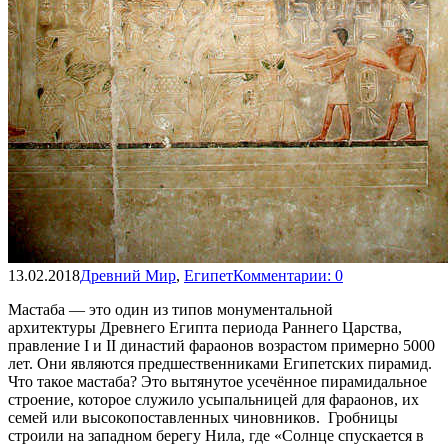
13.02.2018
Древний Мир
,
Египет
Комментарии: 0
Мастаба — это один из типов монументальной
архитектуры Древнего Египта периода Раннего Царства,
правление I и II династий фараонов возрастом примерно 5000
лет. Они являются предшественниками Египетских пирамид.
Что такое мастаба? Это вытянутое усечённое пирамидальное
строение, которое служило усыпальницей для фараонов, их
семей или высокопоставленных чиновников. Гробницы
строили на западном берегу Нила, где «Солнце спускается в