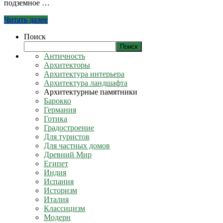
подземное …
Читать далее
Поиск
Поиск
Античность
Архитекторы
Архитектура интерьера
Архитектура ландшафта
Архитектурные памятники
Барокко
Германия
Готика
Градостроение
Для туристов
Для частных домов
Древний Мир
Египет
Индия
Испания
Историзм
Италия
Классицизм
Модерн