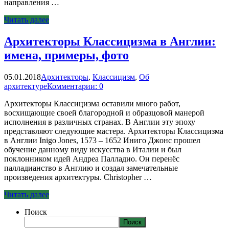
направления …
Читать далее
Архитекторы Классицизма в Англии:
имена, примеры, фото
05.01.2018
Архитекторы
,
Классицизм
,
Об
архитектуре
Комментарии: 0
Архитекторы Классицизма оставили много работ,
восхищающие своей благородной и образцовой манерой
исполнения в различных странах. В Англии эту эпоху
представляют следующие мастера. Архитекторы Классицизма
в Англии Inigo Jones, 1573 – 1652 Иниго Джонс прошел
обучение данному виду искусства в Италии и был
поклонником идей Андреа Палладио. Он перенёс
палладианство в Англию и создал замечательные
произведения архитектуры. Christopher …
Читать далее
Поиск
Поиск