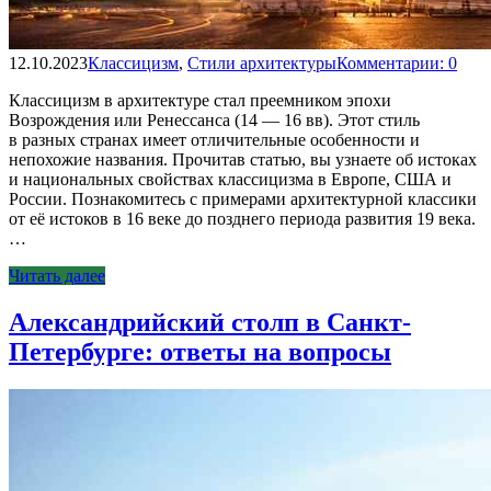
12.10.2023
Классицизм
,
Стили архитектуры
Комментарии: 0
Классицизм в архитектуре стал преемником эпохи
Возрождения или Ренессанса (14 — 16 вв). Этот стиль
в разных странах имеет отличительные особенности и
непохожие названия. Прочитав статью, вы узнаете об истоках
и национальных свойствах классицизма в Европе, США и
России. Познакомитесь с примерами архитектурной классики
от её истоков в 16 веке до позднего периода развития 19 века.
…
Читать далее
Александрийский столп в Санкт-
Петербурге: ответы на вопросы