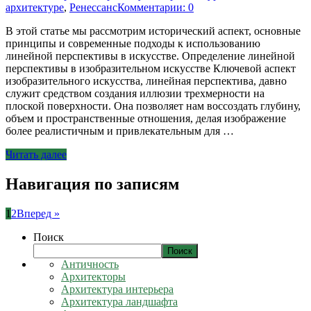
архитектуре
,
Ренессанс
Комментарии: 0
В этой статье мы рассмотрим исторический аспект, основные
принципы и современные подходы к использованию
линейной перспективы в искусстве. Определение линейной
перспективы в изобразительном искусстве Ключевой аспект
изобразительного искусства, линейная перспектива, давно
служит средством создания иллюзии трехмерности на
плоской поверхности. Она позволяет нам воссоздать глубину,
объем и пространственные отношения, делая изображение
более реалистичным и привлекательным для …
Читать далее
Навигация по записям
1
2
Вперед »
Поиск
Поиск
Античность
Архитекторы
Архитектура интерьера
Архитектура ландшафта