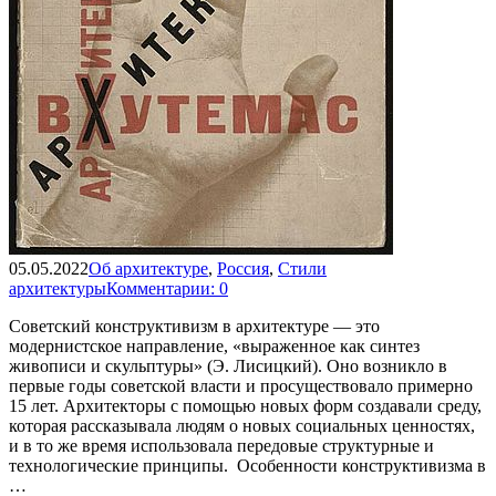
05.05.2022
Об архитектуре
,
Россия
,
Стили
архитектуры
Комментарии: 0
Советский конструктивизм в архитектуре — это
модернистское направление, «выраженное как синтез
живописи и скульптуры» (Э. Лисицкий). Оно возникло в
первые годы советской власти и просуществовало примерно
15 лет. Архитекторы с помощью новых форм создавали среду,
которая рассказывала людям о новых социальных ценностях,
и в то же время использовала передовые структурные и
технологические принципы. Особенности конструктивизма в
…