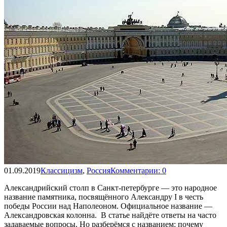
01.09.2019
Классицизм
,
Россия
Комментарии: 0
Александрийский столп в Санкт-петербурге — это народное
название памятника, посвящённого Александру I в честь
победы России над Наполеоном. Официальное название —
Александровская колонна. В статье найдёте ответы на часто
задаваемые вопросы. Но разберёмся с названием: почему