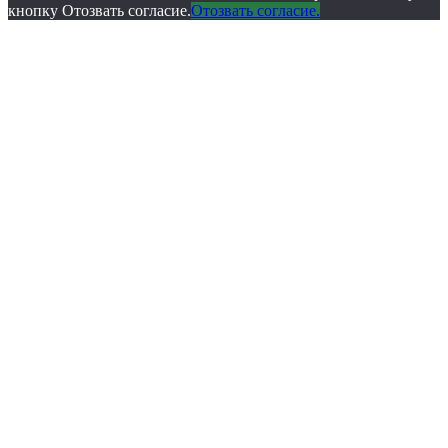
кнопку Отозвать согласие.
Отозвать согласие.