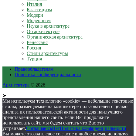
Италия
Классицизм
Модерн
Модернизм
Наука в архитектуре
Об архитектуре
Органическая архитектура
Ренессанс
Россия
Стили архитектуры
Турция
Правообладателям
Политика конфиденциальности
Архитектура
© 2026
➤
Мы используем технологию «cookie» — небольшие текстовые
файлы, размещаемые на компьютере пользователей с целью
анализа их пользовательской активности для наилучшего
представления нашего сайта. Если Вы продолжите
использовать сайт, мы будем считать что Вас это
устраивает.
Соглашаюсь
Нет
Политика конфиденциальности
Вы можете отозвать свое согласие в любое время, используя