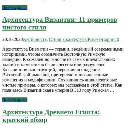
Читать далее
Архитектура Византии: 11 примеров
чистого стиля
20.10.2023
Античность
,
Стили архитектуры
Комментарии: 0
Архитектура Византии — термин, введённый современными
историками, чтобы обозначить Восточную Римскую
империю. К сожалению, многие из самых впечатляющих
зданий и памятников были снесены или разрушены.
Большинство конструкций, переживших падение
Византийской империи, претерпело многочисленные
изменения и модификации. Сохранились лишь некоторые
чистые примеры, о которых мы расскажем в этой статье. Как
появилась Византийская империя В 313 году Римская …
Читать далее
Архитектура Древнего Египта:
краткий обзор