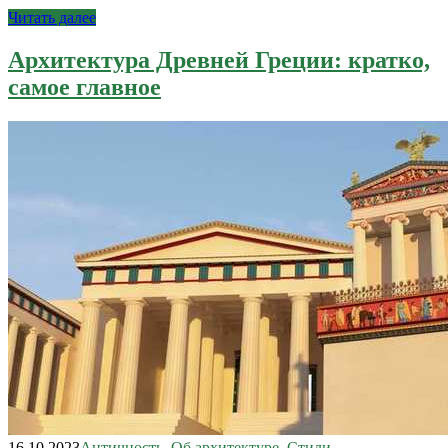
Читать далее
Архитектура Древней Греции: кратко,
самое главное
16.10.2023
Античность
,
Об архитектуре
,
Стили