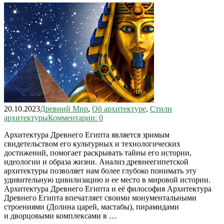
20.10.2023
Древний Мир
,
Об архитектуре
,
Стили
архитектуры
Комментарии: 0
Архитектура Древнего Египта является зримым
свидетельством его культурных и технологических
достижений, помогает раскрывать тайны его истории,
идеологии и образа жизни. Анализ древнеегипетской
архитектуры позволяет нам более глубоко понимать эту
удивительную цивилизацию и ее место в мировой истории.
Архитектура Древнего Египта и её философия Архитектура
Древнего Египта впечатляет своими монументальными
строениями (Долина царей, мастабы), пирамидами
и дворцовыми комплексами в …