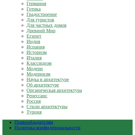
Германия
Готика
Градостроение
Для туристов
Для частных домов
Древний Мир
Египет
Индия
Испания
Историзм
Италия
Классицизм
Модерн
Модернизм
Наука в архитектуре
Об архитектуре
Органическая архитектура
Ренессанс
Россия
Стили архитектуры
Турция
Правообладателям
Политика конфиденциальности