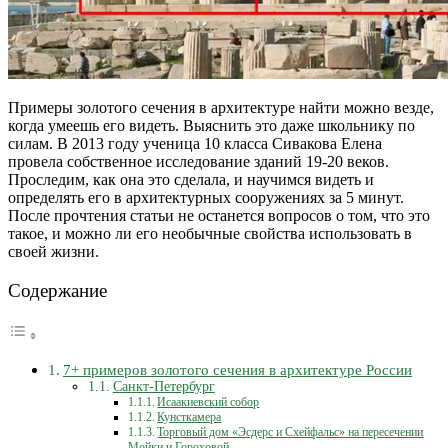
Примеры золотого сечения в архитектуре найти можно везде,
когда умеешь его видеть. Выяснить это даже школьнику по
силам. В 2013 году ученица 10 класса Сивакова Елена
провела собственное исследование зданий 19-20 веков.
Проследим, как она это сделала, и научимся видеть и
определять его в архитектурных сооружениях за 5 минут.
После прочтения статьи не останется вопросов о том, что это
такое, и можно ли его необычные свойства использовать в
своей жизни.
Содержание
7+ примеров золотого сечения в архитектуре России
Санкт-Петербург
Исаакиевский собор
Кунсткамера
Торговый дом «Эсдерс и Схейфальс» на пересечении
Мойки и Гороховой