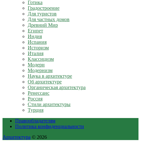
Готика
Градостроение
Для туристов
Для частных домов
Древний Мир
Египет
Индия
Испания
Историзм
Италия
Классицизм
Модерн
Модернизм
Наука в архитектуре
Об архитектуре
Органическая архитектура
Ренессанс
Россия
Стили архитектуры
Турция
Правообладателям
Политика конфиденциальности
Архитектура
© 2026