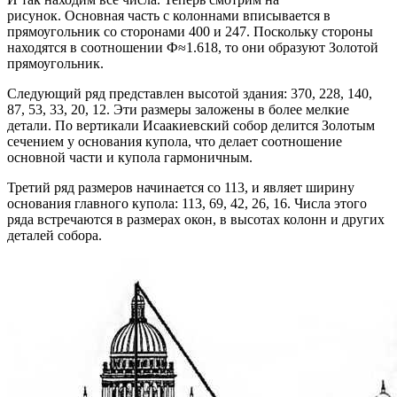
рисунок. Основная часть с колоннами вписывается в
прямоугольник со сторонами 400 и 247. Поскольку стороны
находятся в соотношении Ф≈1.618, то они образуют Золотой
прямоугольник.
Следующий ряд представлен высотой здания: 370, 228, 140,
87, 53, 33, 20, 12. Эти размеры заложены в более мелкие
детали. По вертикали Исаакиевский собор делится Золотым
сечением у основания купола, что делает соотношение
основной части и купола гармоничным.
Третий ряд размеров начинается со 113, и являет ширину
основания главного купола: 113, 69, 42, 26, 16. Числа этого
ряда встречаются в размерах окон, в высотах колонн и других
деталей собора.