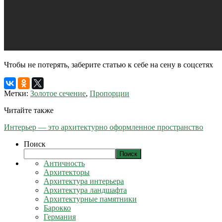
Чтобы не потерять, заберите статью к себе на сену в соцсетях
Метки:
Золотое сечение
,
Пропорции
Читайте также
Интерьер — это архитектурно оформленное пространство
Поиск
Поиск
Античность
Архитекторы
Архитектура интерьера
Архитектура ландшафта
Архитектурные памятники
Барокко
Германия