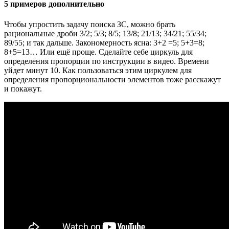
5 примеров дополнительно
Чтобы упростить задачу поиска ЗС, можно брать
рациональные дроби 3/2; 5/3; 8/5; 13/8; 21/13; 34/21; 55/34;
89/55; и так дальше. Закономерность ясна: 3+2 =5; 5+3=8;
8+5=13… Или ещё проще. Сделайте себе циркуль для
определения пропорции по инструкции в видео. Времени
уйдет минут 10. Как пользоваться этим циркулем для
определения пропорциональности элементов тоже расскажут
и покажут.