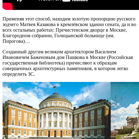
Применяя этот способ, находим золотую пропорцию русского
зодчего Матвея Казакова в кремлёвском здании сената, да и во
всех остальных работах: Пречистенском дворце в Москве,
Благородном собрании, Голицынской больнице (им.
Пирогова)…
Созданный другим великим архитектором Василием
Ивановичем Баженовым дом Пашкова в Москве (Российская
государственная библиотека) причисляют к образцам
совершенных архитектурных памятников, в котором легко
определить ЗС.