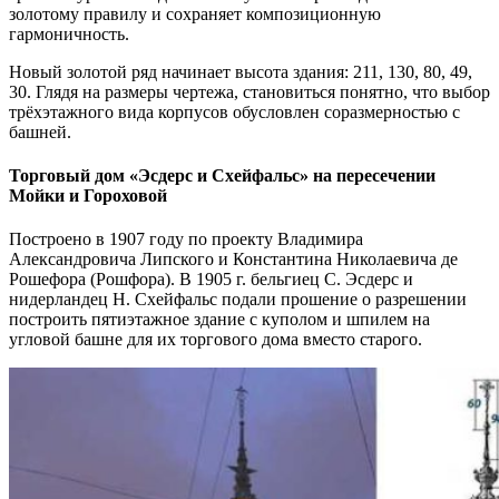
золотому правилу и сохраняет композиционную
гармоничность.
Новый золотой ряд начинает высота здания: 211, 130, 80, 49,
30. Глядя на размеры чертежа, становиться понятно, что выбор
трёхэтажного вида корпусов обусловлен соразмерностью с
башней.
Торговый дом «Эсдерс и Схейфальс» на пересечении
Мойки и Гороховой
Построено в 1907 году по проекту Владимира
Александровича Липского и Константина Николаевича де
Рошефора (Рошфора). В 1905 г. бельгиец С. Эсдерс и
нидерландец Н. Схейфальс подали прошение о разрешении
построить пятиэтажное здание с куполом и шпилем на
угловой башне для их торгового дома вместо старого.