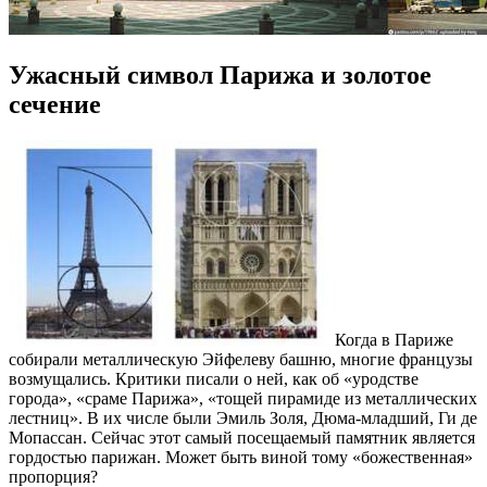
Ужасный символ Парижа и золотое
сечение
Когда в Париже
собирали металлическую Эйфелеву башню, многие французы
возмущались. Критики писали о ней, как об «уродстве
города», «сраме Парижа», «тощей пирамиде из металлических
лестниц». В их числе были Эмиль Золя, Дюма-младший, Ги де
Мопассан. Сейчас этот самый посещаемый памятник является
гордостью парижан. Может быть виной тому «божественная»
пропорция?