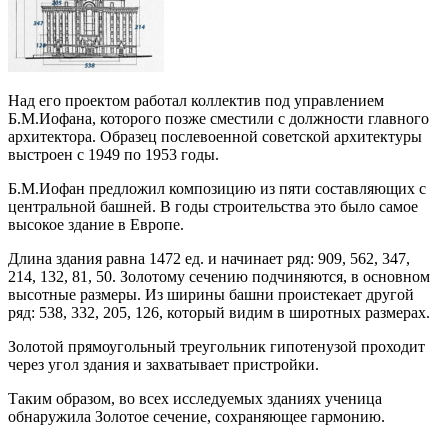
Над его проектом работал коллектив под управлением
Б.М.Иофана, которого позже сместили с должности главного
архитектора. Образец послевоенной советской архитектуры
выстроен с 1949 по 1953 годы.
Б.М.Иофан предложил композицию из пяти составляющих с
центральной башней. В годы строительства это было самое
высокое здание в Европе.
Длина здания равна 1472 ед. и начинает ряд: 909, 562, 347,
214, 132, 81, 50. Золотому сечению подчиняются, в основном
высотные размеры. Из ширины башни проистекает другой
ряд: 538, 332, 205, 126, который видим в широтных размерах.
Золотой прямоугольный треугольник гипотенузой проходит
через угол здания и захватывает пристройки.
Таким образом, во всех исследуемых зданиях ученица
обнаружила Золотое сечение, сохраняющее гармонию.