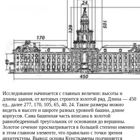
Исследование начинается с главных величин: высоты и
длины здания, от которых строится золотой ряд. Длина — 450
ед., далее 277, 170, 105, 65, 40, 24. Такие размеры можно
видеть в высоте и широте разных уровней башни, длине
корпусов. Сама башенная часть вписана в золотой
равнобедренный треугольник от основания до вершины.
Золотое сечение просматривается в большей степени именно
в этом главном элементе, что правильно с точки зрения
архитектуры. Вывод: основа Кунсткамеры подчиняется