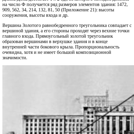
на число Ф получается ряд размеров элементов здания: 1472,
909, 562, 34, 214, 132, 81, 50 (Приложение 21): высоты
сооружения, высоты входа и др.
Вершина Золотого равнобедренного треугольника совпадает с
вершиной здания, а его стороны проходят через вехние точки
главного входа. Прямоугольный золотой треугольник
образован вершинами в верхушке здания и в конце
внутренней части бокового крыла. Пропорциональность
очевидна, хотя и не имеет большой композиционной
значимости.