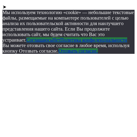
➤
Мы используем технологию «cookie» — небольшие текстовые
файлы, размещаемые на компьютере пользователей с целью
анализа их пользовательской активности для наилучшего
представления нашего сайта. Если Вы продолжите
использовать сайт, мы будем считать что Вас это
устраивает.
Соглашаюсь
Нет
Политика конфиденциальности
Вы можете отозвать свое согласие в любое время, используя
кнопку Отозвать согласие.
Отозвать согласие.