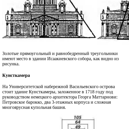
Золотые прямоугольный и равнобедренный треугольники
имеют место в здании Исаакиевского собора, как видно из
рисунка.
Кунсткамера
На Университетской набережной Васильевского острова
стоит здание Кунсткамеры, заложенное в 1718 году под
руководством немецкого архитектора Георга Маттарнови:
Петровское барокко, два 3-этажных корпуса и сложная
многоярусная купольная башня.