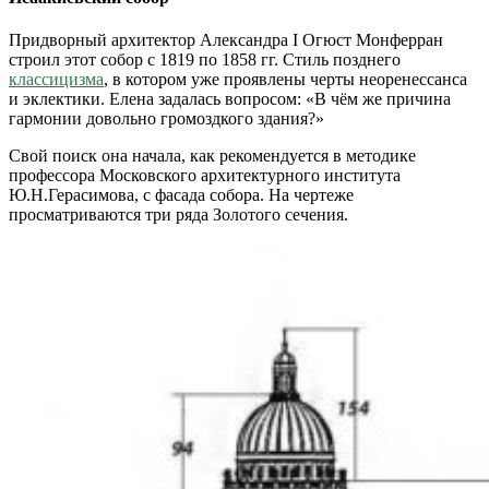
Придворный архитектор Александра I Огюст Монферран
строил этот собор с 1819 по 1858 гг. Стиль позднего
классицизма
, в котором уже проявлены черты неоренессанса
и эклектики. Елена задалась вопросом: «В чём же причина
гармонии довольно громоздкого здания?»
Свой поиск она начала, как рекомендуется в методике
профессора Московского архитектурного института
Ю.Н.Герасимова, с фасада собора. На чертеже
просматриваются три ряда Золотого сечения.