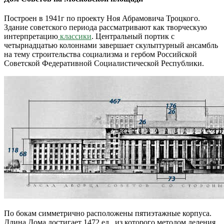
Построен в 1941г по проекту Ноя Абрамовича Троцкого.
Здание советского периода рассматривают как творческую
интерпретацию
классики
. Центральный портик с
четырнадцатью колоннами завершает скульптурный ансамбль
на тему строительства социализма и гербом Российской
Советской Федеративной Социалистической Республики.
По бокам симметрично расположены пятиэтажные корпуса.
Длина Дома достигает 1472 ед., из которого методом деления