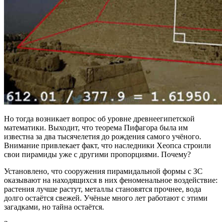
Но тогда возникает вопрос об уровне древнеегипетской
математики. Выходит, что теорема Пифагора была им
известна за два тысячелетия до рождения самого учёного.
Внимание привлекает факт, что наследники Хеопса строили
свои пирамиды уже с другими пропорциями. Почему?
Установлено, что сооружения пирамидальной формы с ЗС
оказывают на находящихся в них феноменальное воздействие:
растения лучше растут, металлы становятся прочнее, вода
долго остаётся свежей. Учёные много лет работают с этими
загадками, но тайна остаётся.