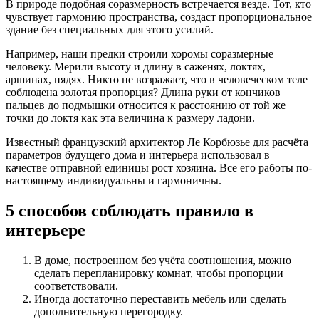
В природе подобная соразмерность встречается везде. Тот, кто
чувствует гармонию пространства, создаст пропорциональное
здание без специальных для этого усилий.
Например, наши предки строили хоромы соразмерные
человеку. Мерили высоту и длину в саженях, локтях,
аршинах, пядях. Никто не возражает, что в человеческом теле
соблюдена золотая пропорция? Длина руки от кончиков
пальцев до подмышки относится к расстоянию от той же
точки до локтя как эта величина к размеру ладони.
Известный французский архитектор Ле Корбюзье для расчёта
параметров будущего дома и интерьера использовал в
качестве отправной единицы рост хозяина. Все его работы по-
настоящему индивидуальны и гармоничны.
5 способов соблюдать правило в
интерьере
В доме, построенном без учёта соотношения, можно
сделать перепланировку комнат, чтобы пропорции
соответствовали.
Иногда достаточно переставить мебель или сделать
дополнительную перегородку.