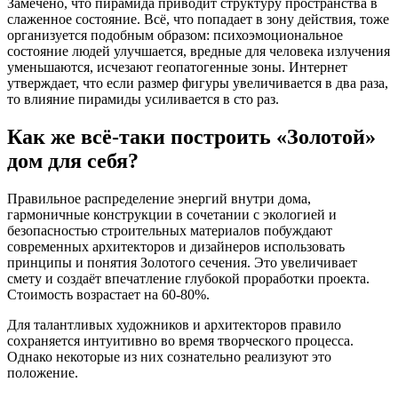
Замечено, что пирамида приводит структуру пространства в
слаженное состояние. Всё, что попадает в зону действия, тоже
организуется подобным образом: психоэмоциональное
состояние людей улучшается, вредные для человека излучения
уменьшаются, исчезают геопатогенные зоны. Интернет
утверждает, что если размер фигуры увеличивается в два раза,
то влияние пирамиды усиливается в сто раз.
Как же всё-таки построить «Золотой»
дом для себя?
Правильное распределение энергий внутри дома,
гармоничные конструкции в сочетании с экологией и
безопасностью строительных материалов побуждают
современных архитекторов и дизайнеров использовать
принципы и понятия Золотого сечения. Это увеличивает
смету и создаёт впечатление глубокой проработки проекта.
Стоимость возрастает на 60-80%.
Для талантливых художников и архитекторов правило
сохраняется интуитивно во время творческого процесса.
Однако некоторые из них сознательно реализуют это
положение.