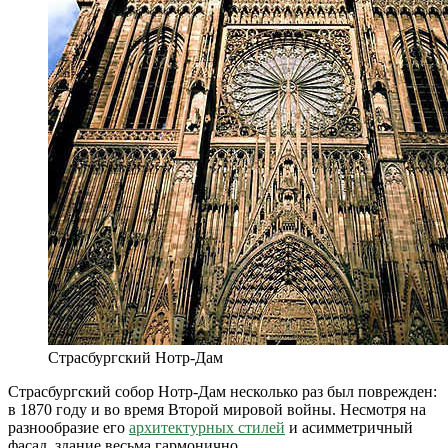
Страсбургский Нотр-Дам
Страсбургский собор Нотр-Дам несколько раз был поврежден:
в 1870 году и во время Второй мировой войны. Несмотря на
разнообразие его
архитектурных стилей
и асимметричный
фасад, здание весьма гармонично.