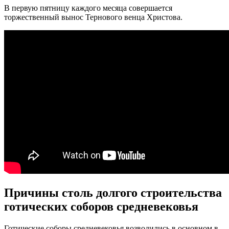
В первую пятницу каждого месяца совершается
торжественный вынос Тернового венца Христова.
Причины столь долгого строительства
готических соборов средневековья
Готические соборы средневековья возводились в основном в