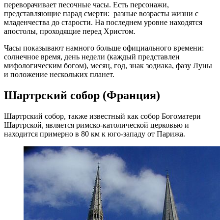
переворачивает песочные часы. Есть персонажи,
представляющие парад смерти: разные возрасты жизни с
младенчества до старости. На последнем уровне находятся
апостолы, проходящие перед Христом.
Часы показывают намного больше официального времени:
солнечное время, день недели (каждый представлен
мифологическим богом), месяц, год, знак зодиака, фазу Луны
и положение нескольких планет.
Шартрский собор (Франция)
Шартрский собор, также известный как собор Богоматери
Шартрской, является римско-католической церковью и
находится примерно в 80 км к юго-западу от Парижа.