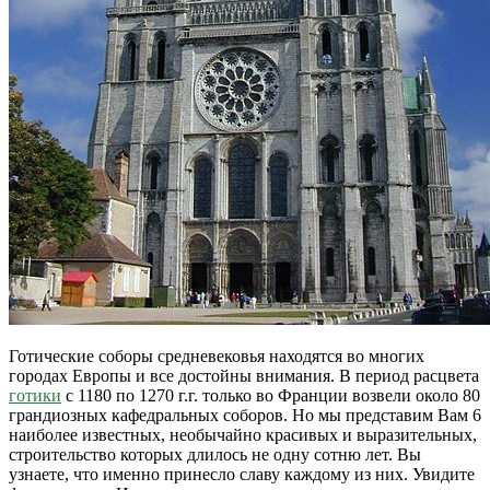
Готические соборы средневековья находятся во многих
городах Европы и все достойны внимания. В период расцвета
готики
с 1180 по 1270 г.г. только во Франции возвели около 80
грандиозных кафедральных соборов. Но мы представим Вам 6
наиболее известных, необычайно красивых и выразительных,
строительство которых длилось не одну сотню лет. Вы
узнаете, что именно принесло славу каждому из них. Увидите