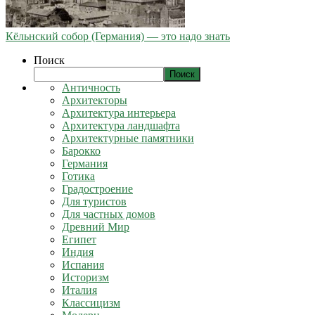
Кёльнский собор (Германия) — это надо знать
Поиск
Поиск
Античность
Архитекторы
Архитектура интерьера
Архитектура ландшафта
Архитектурные памятники
Барокко
Германия
Готика
Градостроение
Для туристов
Для частных домов
Древний Мир
Египет
Индия
Испания
Историзм
Италия
Классицизм