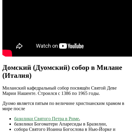
Домский (Дуомский) собор в Милане
(Италия)
Миланский кафедральный собор посвящён Святой Деве
Марии Нашенте. Строился с 1386 по 1965 годы.
Дуомо является пятым по величине христианским храмом в
мире после
базилики Святого Петра в Риме
,
базилики Богоматери Апаресиды в Бразилии,
собора Святого Иоанна Богослова в Нью-Йорке и