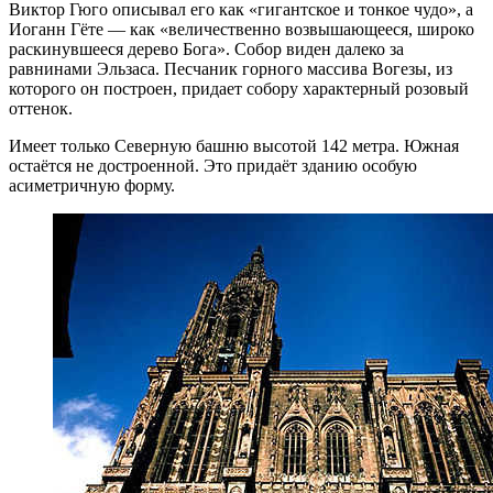
Виктор Гюго описывал его как «гигантское и тонкое чудо», а
Иоганн Гёте — как «величественно возвышающееся, широко
раскинувшееся дерево Бога». Собор виден далеко за
равнинами Эльзаса. Песчаник горного массива Вогезы, из
которого он построен, придает собору характерный розовый
оттенок.
Имеет только Северную башню высотой 142 метра. Южная
остаётся не достроенной. Это придаёт зданию особую
асиметричную форму.