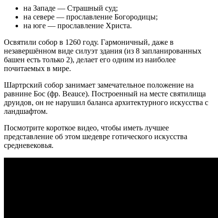
на Западе — Страшный суд;
на севере — прославление Богородицы;
на юге — прославление Христа.
Освятили собор в 1260 году. Гармоничный, даже в
незавершённом виде силуэт здания (из 8 запланированных
башен есть только 2), делает его одним из наиболее
почитаемых в мире.
Шартрский собор занимает замечательное положение на
равнине Бос (фр. Beauce). Построенный на месте святилища
друидов, он не нарушил баланса архитектурного искусства с
ландшафтом.
Посмотрите короткое видео, чтобы иметь лучшее
представление об этом шедевре готического искусства
средневековья.