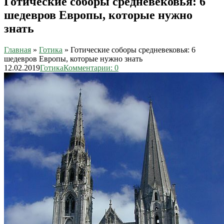
Готические соборы средневековья: 6
шедевров Европы, которые нужно
знать
Главная
»
Готика
»
Готические соборы средневековья: 6
шедевров Европы, которые нужно знать
12.02.2019
Готика
Комментарии: 0