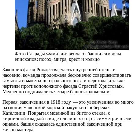
Фото Саграды Фамилии: венчают башни символы
епископов: посох, митра, крест и кольцо
Закончив фасад Рождества, часть внутренней стены и
часовню, команда продолжала бесконечно совершенствовать
замыслы и макеты центрального нефа и перехода, а также
чертежи противоположного фасада Страстей Христовых.
Медленно поднимались четыре башни-колокольни.
Первая, законченная в 1918 году, — это увеличенная во много
раз копия маленькой морской ракушки с побережья
Каталонии. Покрытая мозаикой из битого стекла, с
кирпичной кладкой в виде пчелиных сот, с асимметричными
окнами, башня оказалась единственной законченной при
жизни мастера.