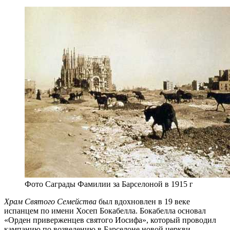
Фото Саграды Фамилии за Барселоной в 1915 г
Храм Святого Семейства
был вдохновлен в 19 веке
испанцем по имени Хосеп Бокабелла. Бокабелла основал
«Орден приверженцев святого Иосифа», который проводил
кампанию по возведению в Барселоне новой церкви,