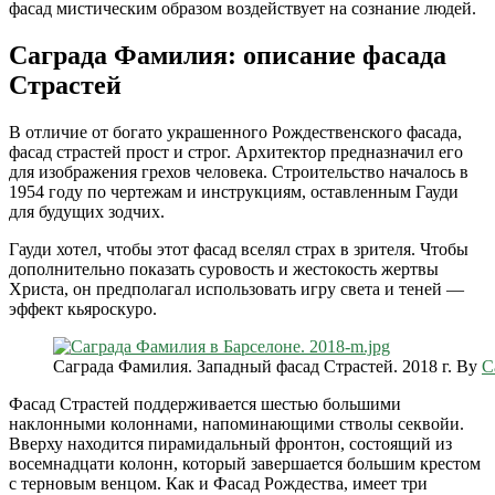
фасад мистическим образом воздействует на сознание людей.
Саграда Фамилия: описание фасада
Страстей
В отличие от богато украшенного Рождественского фасада,
фасад страстей прост и строг. Архитектор предназначил его
для изображения грехов человека. Строительство началось в
1954 году по чертежам и инструкциям, оставленным Гауди
для будущих зодчих.
Гауди хотел, чтобы этот фасад вселял страх в зрителя. Чтобы
дополнительно показать суровость и жестокость жертвы
Христа, он предполагал использовать игру света и теней —
эффект кьяроскуро.
Саграда Фамилия. Западный фасад Страстей. 2018 г. By
C
Фасад Страстей поддерживается шестью большими
наклонными колоннами, напоминающими стволы секвойи.
Вверху находится пирамидальный фронтон, состоящий из
восемнадцати колонн, который завершается большим крестом
с терновым венцом. Как и Фасад Рождества, имеет три