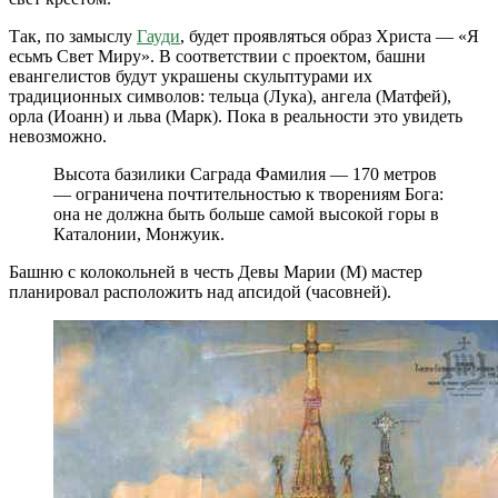
Так, по замыслу
Гауди
, будет проявляться образ Христа — «Я
есьмъ Свет Миру». В соответствии с проектом, башни
евангелистов будут украшены скульптурами их
традиционных символов: тельца (Лука), ангела (Матфей),
орла (Иоанн) и льва (Марк). Пока в реальности это увидеть
невозможно.
Высота базилики Саграда Фамилия — 170 метров
— ограничена почтительностью к творениям Бога:
она не должна быть больше самой высокой горы в
Каталонии, Монжуик.
Башню с колокольней в честь Девы Марии (М) мастер
планировал расположить над апсидой (часовней).