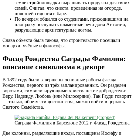
земле стройплощадки выращивать продукты для своих
семей. Считал, что сиеста, проведённая на огороде,
полезней сидения в баре.
По вечерам общался со студентами, приходившими на
площадку послушать пламенные речи дона Антонио,
разрушающие архитектурные догмы.
Слава объекта была такова, что строительство посещали
монархи, учёные и философы.
Фасад Рождества Саграды Фамилия:
описание символизма в декоре
В 1892 году были завершены основные работы фасада
Рождества, первого из трёх запланированных. Он разделён
воротами, символизирующими христианские добродетели:
Веру, Надежду, Любовь (или Милосердие). Так Гауди говорит
— только, обретя эти достоинства, можно войти в церковь
Святого Семейства.
Саграда Фамилия в Барселоне 2012 г. Фасад Рождества
Две колонны, разделяющие входы, посвящены Иосифу и