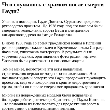
Что случилось с храмом после смерти
Гауди?
Ученик и помощник Гауди Доменек Сурганьес продолжил
руководство проектом. До 1938 года под его началом были
завершены колокольни, ворота Веры и центральное
кипарисовое дерево на фасаде Рождества.
В июле 1936 года во время гражданской войны в Испании
революционеры сожгли склеп и Временные школы Саграды
Фамилии, уничтожив мастерскую. В результате были
утрачены рисунки, оригинальные фотографии, чертежи.
Частично были уничтожены и гипсовые модели.
Тем не менее, несмотря на эти акты вандализма,
строительство церкви никогда не останавливалось. Это
называют чудом и говорят, что Гауди продолжает руководить
проектом: ведь его похоронили в крипте недостроенного
храма, чтобы он и после смерти мог продолжать дело жизни.
Многие из поврежденных моделей были исправлены
благодаря работе архитектора Франческа де Паулы Кинтаны.
Это позволило их использовать для продолжения работ в
соответствии с первоначальными планами.