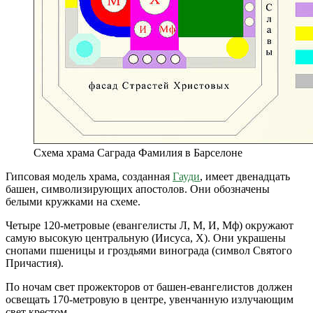
Схема храма Саграда Фамилия в Барселоне
Гипсовая модель храма, созданная
Гауди
, имеет двенадцать
башен, символизирующих апостолов. Они обозначены
белыми кружками на схеме.
Четыре 120-метровые (евангелисты Л, М, И, Мф) окружают
самую высокую центральную (Иисуса, Х). Они украшены
снопами пшеницы и гроздьями винограда (символ Святого
Причастия).
По ночам свет прожекторов от башен-евангелистов должен
освещать 170-метровую в центре, увенчанную излучающим
свет крестом.