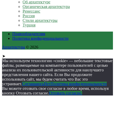
Об архитектуре
Органическая архитектура
Ренессанс
Россия
Стили архитектуры
Турция
Правообладателям
Политика конфиденциальности
Архитектура
© 2026
➤
Мы используем технологию «cookie» — небольшие текстовые
файлы, размещаемые на компьютере пользователей с целью
анализа их пользовательской активности для наилучшего
представления нашего сайта. Если Вы продолжите
использовать сайт, мы будем считать что Вас это
устраивает.
Соглашаюсь
Нет
Политика конфиденциальности
Вы можете отозвать свое согласие в любое время, используя
кнопку Отозвать согласие.
Отозвать согласие.