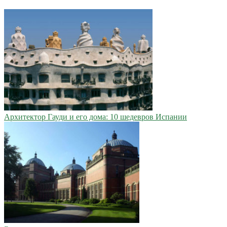
Архитектор Гауди и его дома: 10 шедевров Испании