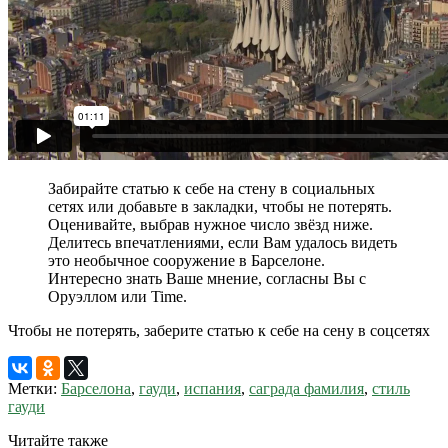
Забирайте статью к себе на стену в социальных
сетях или добавьте в закладки, чтобы не потерять.
Оценивайте, выбрав нужное число звёзд ниже.
Делитесь впечатлениями, если Вам удалось видеть
это необычное сооружение в Барселоне.
Интересно знать Ваше мнение, согласны Вы с
Оруэллом или Time.
Чтобы не потерять, заберите статью к себе на сену в соцсетях
Метки:
Барселона
,
гауди
,
испания
,
саграда фамилия
,
стиль
гауди
Читайте также