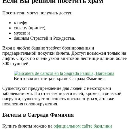
Если Вы решили посетить храм
Посетители могут получить доступ
к нефу,
склепу (крипте),
музею и
башням Страстей и Рождества.
Вход в любую башню требует бронирования и
предварительной покупки билета. Доступ возможен только на
лифте. Спуск по очень узкой винтовой лестнице длиной более
300 ступеней.
Винтовая лестница в храме Саграда Фамилия.
Существуют предупреждение для людей с некоторыми
заболеваниями. По отзывам посетителей, кроме физической
нагрузки, существует опасность поскользнуться, а также
появления головокружения.
Билеты в Саграда Фамилия
Купить билеты можно на
официальном сайте базилики