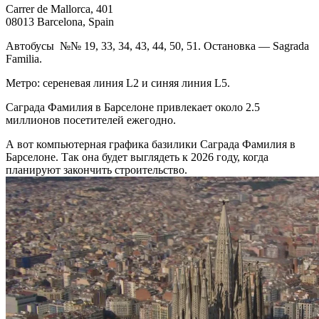
Carrer de Mallorca, 401
08013 Barcelona, Spain
Автобусы №№ 19, 33, 34, 43, 44, 50, 51. Остановка — Sagrada
Familia.
Метро: сереневая линия L2 и синяя линия L5.
Саграда Фамилия в Барселоне привлекает около 2.5
миллионов посетителей ежегодно.
А вот компьютерная графика базилики Саграда Фамилия в
Барселоне. Так она будет выглядеть к 2026 году, когда
планируют закончить строительство.