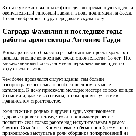
Затем с уже «искажённых» фото делали трёхмерную модель и
окончательный гипсовый вариант вновь поднимали на фасад.
После одобрения фигуру передавали скульптору.
Саграда Фамилия и последние годы
работы архитектора Антонио Гауди
Когда архитектор брался за разработанный проект храма, он
называл вполне конкретные сроки строительства: 18 лет. Но,
вдохновлённый Богом, он менял первоначальные идеи по
ходу строительства.
Чем более проявлялся силуэт здания, тем больше
распространялась слава о необыкновенном замысле
каталонца. К нему приезжали молодые мастера со всех концов
Испании и, даже из-за океана, чтобы принять участие в
грандиозном строительстве.
Уход из жизни родных и друзей Гауди, ухудшающееся
здоровье привели к тому, что он принимает решение
посвятить себя только работе над Искупительным Храмом
Святого Семейства. Кроме прямых обязанностей, ему часто
приходилось выступать в роли сборщика пожертвований на