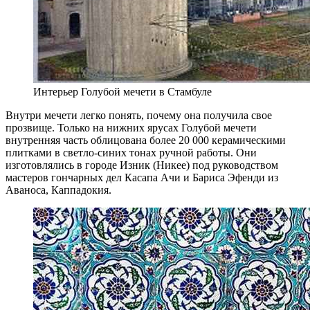
Интерьер Голубой мечети в Стамбуле
Внутри мечети легко понять, почему она получила свое
прозвище. Только на нижних ярусах Голубой мечети
внутренняя часть облицована более 20 000 керамическими
плитками в светло-синих тонах ручной работы. Они
изготовлялись в городе Изник (Никее) под руководством
мастеров гончарных дел Касапа Ачи и Бариса Эфенди из
Аваноса, Каппадокия.