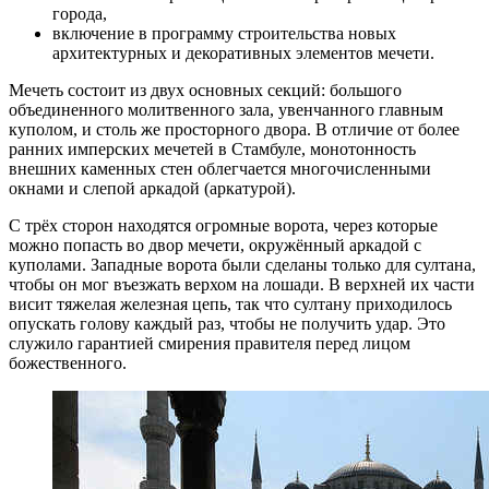
города,
включение в программу строительства новых
архитектурных и декоративных элементов мечети.
Мечеть состоит из двух основных секций: большого
объединенного молитвенного зала, увенчанного главным
куполом, и столь же просторного двора. В отличие от более
ранних имперских мечетей в Стамбуле, монотонность
внешних каменных стен облегчается многочисленными
окнами и слепой аркадой (аркатурой).
С трёх сторон находятся огромные ворота, через которые
можно попасть во двор мечети, окружённый аркадой с
куполами. Западные ворота были сделаны только для султана,
чтобы он мог въезжать верхом на лошади. В верхней их части
висит тяжелая железная цепь, так что султану приходилось
опускать голову каждый раз, чтобы не получить удар. Это
служило гарантией смирения правителя перед лицом
божественного.