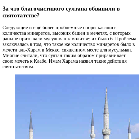
За что благочистивого султана обвинили в
святотатстве?
Следующие и ещё более проблемные споры касались
количества минаретов, высоких башен в мечетях, с которых
раньше призывали мусульман к молитве; их было 6. Проблема
заключалась в том, что такое же количество минаретов было в
мечети аль-Харам в Мекке, священном месте для мусульман.
Многие считали, что султан таким образом приравнивает
свою мечеть к Каабе. Имам Харама назвал такие действия
святотатством.