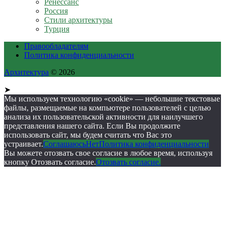
Ренессанс
Россия
Стили архитектуры
Турция
Правообладателям
Политика конфиденциальности
Архитектура
© 2026
➤
Мы используем технологию «cookie» — небольшие текстовые
файлы, размещаемые на компьютере пользователей с целью
анализа их пользовательской активности для наилучшего
представления нашего сайта. Если Вы продолжите
использовать сайт, мы будем считать что Вас это
устраивает.
Соглашаюсь
Нет
Политика конфиденциальности
Вы можете отозвать свое согласие в любое время, используя
кнопку Отозвать согласие.
Отозвать согласие.