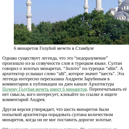
6 минаретов Голубой мечети в Стамбуле
Однако существует легенда, что это “недоразумение”
произошло из-за созвучности слов в турецком языке. Султан
говорил о золотых минаретах. “Золото” по-турецки “altin”. А
архитектор услышал слово “alti”, которое значит “шесть”. Эта
легенда интересно пересказана Андреем Зарубиным в
комментарии к публикации на дзен канале Архитектура
Почему Голубая мечеть имеет 6 минаретов
. Перепечатывать её
нет смысла, кого интересует, кликайте по ссылке и ищите
комментарий Андрея.
Другая версия утверждает, что шесть минаретов были
попыткой архитектора порадовать султана количеством
минаретов, когда он не мог поставить дорогие золотые.