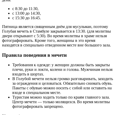
с 8:30 до 11:30,
с 13:00 до 14:30,
с 15:30 до 16:45.
Пятница является священным днём для мусульман, поэтому
Голубая мечеть в Стамбуле закрывается в 13:30. (для молитвы
двери открывают с 5:30). Во время молитвы в храме нельзя
фотографировать. Кроме того, женщины в это время
находятся в специально отведенном месте вне большого зала.
Правила поведения в мечети
Требования к одежде: у женщин должны быть закрыты
плечи, руки и локти, колени и голова. Мужчинам нельзя
входить в шортах.
В Голубой мечети нельзя громко разговаривать, заходить
за ограждения и целоваться. Обязательно снимать обувь.
Пакеты с обувью можно носить с собой или оставить на
входе в специальном месте.
Туристам можно ходить только по краям главного зала.
Центр мечети — только молящихся. Во время молитвы
фотографировать запрещено.