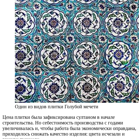
Один из видов плитки Голубой мечети
Цена плитки была зафиксирована султаном в начале
строительства. Но себестоимость производства с годами
увеличивалась и, чтобы работа была экономически оправдана,
приходилось снижать качество изделия: цвета исчезали и