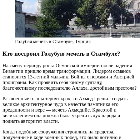
Голубая мечеть в Стамбуле, Турция
Кто построил Голубую мечеть в Стамбуле?
На смену периоду роста Османской империи после падения
Византии пришло время трансформации. Лидером османов
становится 13-летний мальчик. Войны с персами и Австрией
проиграны. Как проявить себя юному султану,
благочестивому последователю Аллаха, достойным престола?
Раз военные планы терпят крах, то Ахмед I решил создать
великое архитектурное чудо в качестве памятника его
преданности и вере — мечеть Ахмедийе. Красотой и
великолепием она должна была укрепить дух народа и
поднять авторитет власти.
Когда подобные сооружения строились на средства,
полученные в ходе военных побед, это было логично и