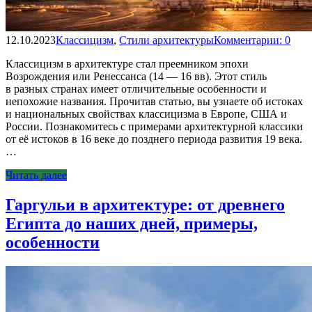
12.10.2023
Классицизм
,
Стили архитектуры
Комментарии: 0
Классицизм в архитектуре стал преемником эпохи
Возрождения или Ренессанса (14 — 16 вв). Этот стиль
в разных странах имеет отличительные особенности и
непохожие названия. Прочитав статью, вы узнаете об истоках
и национальных свойствах классицизма в Европе, США и
России. Познакомитесь с примерами архитектурной классики
от её истоков в 16 веке до позднего периода развития 19 века.
…
Читать далее
Гаргульи в архитектуре: от древнего
Египта до наших дней, примеры,
особенности