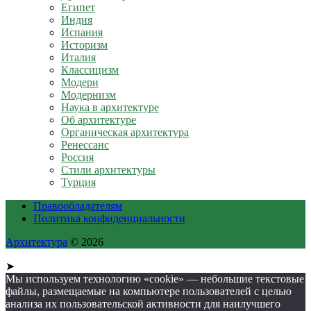
Египет
Индия
Испания
Историзм
Италия
Классицизм
Модерн
Модернизм
Наука в архитектуре
Об архитектуре
Органическая архитектура
Ренессанс
Россия
Стили архитектуры
Турция
Правообладателям
Политика конфиденциальности
Архитектура
© 2026
➤
Мы используем технологию «cookie» — небольшие текстовые
файлы, размещаемые на компьютере пользователей с целью
анализа их пользовательской активности для наилучшего