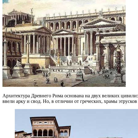
Архитектура Древнего Рима основана на двух великих цивилиз
ввели арку и свод. Но, в отличии от греческих, храмы этруск