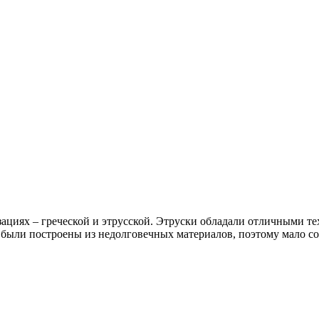
ациях – греческой и этрусской. Этруски обладали отличными т
ов были построены из недолговечных материалов, поэтому мало с