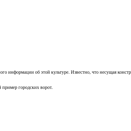
ного информации об этой культуре. Известно, что несущая конст
 пример городских ворот.