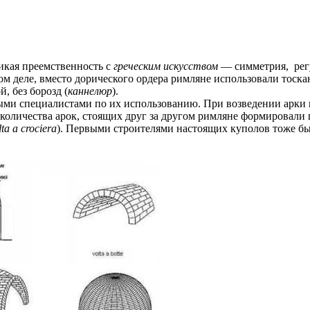
ликая преемственность с
греческим искусством
—
симметрия, рег
м деле, вместо дорического ордера римляне использовали тоска
, без борозд (
каннелюр
).
ными специалистами по их использованию. При возведении арки
 количества арок, стоящих друг за другом римляне формировали
lta a crociera
). Первыми строителями настоящих куполов тоже б