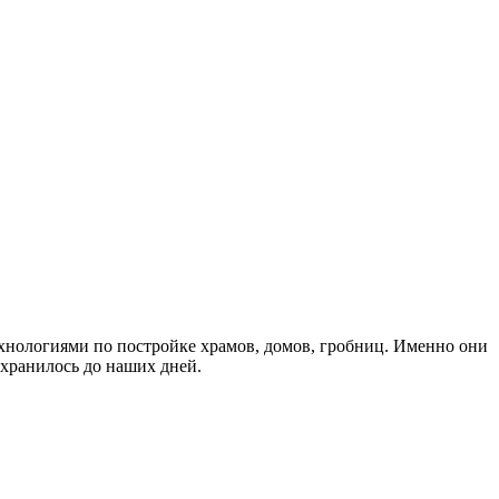
ехнологиями по постройке храмов, домов, гробниц. Именно они
охранилось до наших дней.