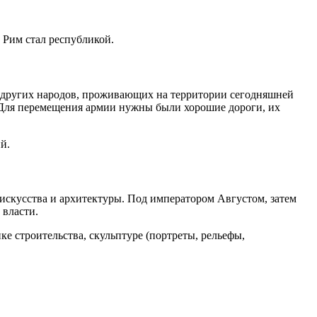
 Рим стал республикой.
 и других народов, проживающих на территории сегодняшней
. Для перемещения армии нужны были хорошие дороги, их
й.
 искусства и архитектуры. Под императором Августом, затем
 власти.
е строительства, скульптуре (портреты, рельефы,