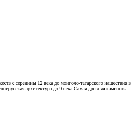
еств с середины 12 века до монголо-татарского нашествия в
евнерусская архитектура до 9 века Самая древняя каменно-