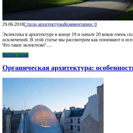
29.06.2018
Стили архитектуры
Комментарии: 0
Эклектика в архитектуре в конце 19 и начале 20 веков очень с
исключений. В этой статье мы рассмотрим как понимают и исп
Что такое эклектизм? …
Читать далее
Органическая архитектура: особенност