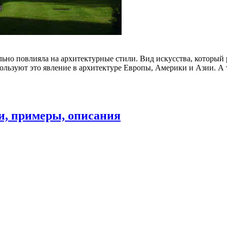
ильно повлияла на архитектурные стили. Вид искусства, который
ользуют это явление в архитектуре Европы, Америки и Азии. А
и, примеры, описания