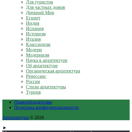
Для туристов
Для частных домов
Древний Мир
Египет
Индия
Испания
Историзм
Италия
Классицизм
Модерн
Модернизм
Наука в архитектуре
Об архитектуре
Органическая архитектура
Ренессанс
Россия
Стили архитектуры
Турция
Правообладателям
Политика конфиденциальности
Архитектура
© 2026
➤