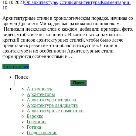
10.10.2023
Об архитектуре
,
Стили архитектуры
Комментарии:
10
Архитектурные стили в хронологическом порядке, начиная со
времён Древнего Мира, для вас разложили по полочкам.
Написали несколько слов о каждом, добавили примеры, фото,
видео, чтобы всё легко понять. В конце статьи находится
краткий список архитектурных стилей, чтобы было легче
представить развитие этой области искусства. Стили в
архитектуре и их особенности Архитектурные стили
формируются особенностями и …
Читать далее
Поиск
Поиск
Античность
Архитекторы
Архитектура интерьера
Архитектура ландшафта
Архитектурные памятники
Барокко
Германия
Готика
Градостроение