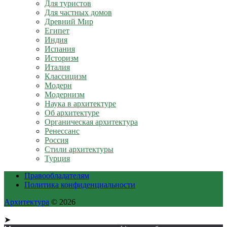
Для туристов
Для частных домов
Древний Мир
Египет
Индия
Испания
Историзм
Италия
Классицизм
Модерн
Модернизм
Наука в архитектуре
Об архитектуре
Органическая архитектура
Ренессанс
Россия
Стили архитектуры
Турция
Правообладателям
Политика конфиденциальности
Архитектура
© 2026
➤