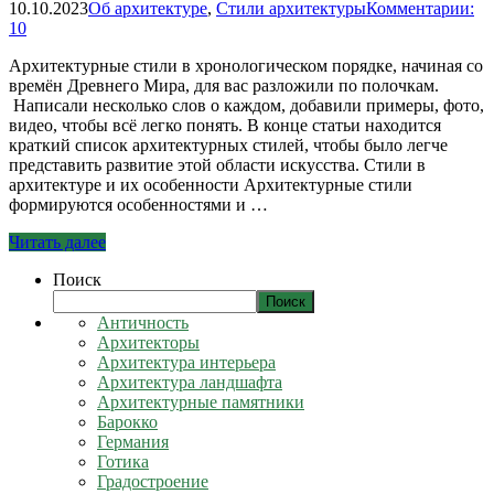
10.10.2023
Об архитектуре
,
Стили архитектуры
Комментарии:
10
Архитектурные стили в хронологическом порядке, начиная со
времён Древнего Мира, для вас разложили по полочкам.
Написали несколько слов о каждом, добавили примеры, фото,
видео, чтобы всё легко понять. В конце статьи находится
краткий список архитектурных стилей, чтобы было легче
представить развитие этой области искусства. Стили в
архитектуре и их особенности Архитектурные стили
формируются особенностями и …
Читать далее
Поиск
Поиск
Античность
Архитекторы
Архитектура интерьера
Архитектура ландшафта
Архитектурные памятники
Барокко
Германия
Готика
Градостроение